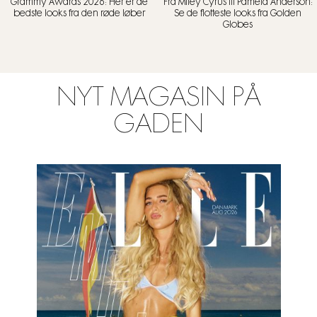
Grammy Awards 2026: Her er de
Fra Miley Cyrus til Pamela Anderson:
bedste looks fra den røde løber
Se de flotteste looks fra Golden
Globes
NYT MAGASIN PÅ
GADEN