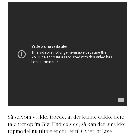
Så selvom vi ikke troede, at der kunne dukke flere
talenter op fra Gigi Hadids side, så kan den smukke
topmodel nu tilføje endnu et til CV’et: at lave