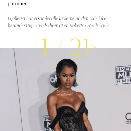
parodier.
I galleriet har vi samlet alle kjolerne fra den røde løber,
herunder Gigi Hadids drøm af en Roberto Cavalli-kjole.
1
/
21