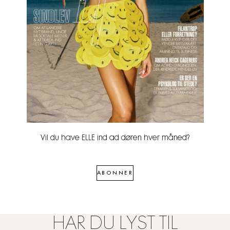
Vil du have ELLE ind ad døren hver måned?
ABONNER
HAR DU LYST TIL