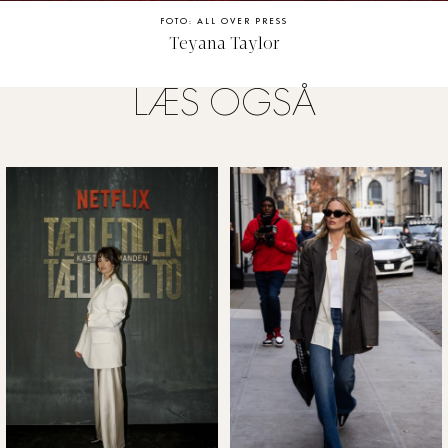
FOTO: ALL OVER PRESS
Teyana Taylor
LÆS OGSÅ