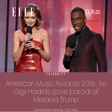
CELEBRITY
American Music Awards 2016: Se
Gigi Hadids sjove parodi af
Melania Trump
Af Emilie Bech Zerlang
-
21/11/2016