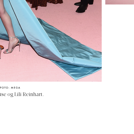
FOTO: MEGA
se og Lili Reinhart.