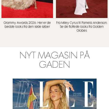
Grammy Awards 2026: Her er de
Fra Miley Cyrus til Pamela Anderson:
bedste looks fra den røde løber
Se de flotteste looks fra Golden
Globes
NYT MAGASIN PÅ
GADEN