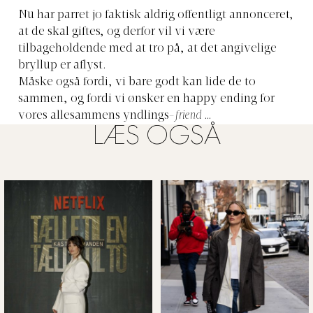
Nu har parret jo faktisk aldrig offentligt annonceret,
at de skal giftes, og derfor vil vi være
tilbageholdende med at tro på, at det angivelige
bryllup er aflyst.
Måske også fordi, vi bare godt kan lide de to
sammen, og fordi vi ønsker en happy ending for
vores allesammens yndlings-
friend
…
LÆS OGSÅ