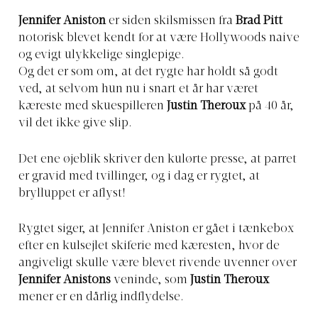
Jennifer Aniston
er siden skilsmissen fra
Brad Pitt
notorisk blevet kendt for at være Hollywoods naive
og evigt ulykkelige singlepige.
Og det er som om, at det rygte har holdt så godt
ved, at selvom hun nu i snart et år har været
kæreste med skuespilleren
Justin Theroux
på 40 år,
vil det ikke give slip.
Det ene øjeblik skriver den kulørte presse, at parret
er gravid med tvillinger, og i dag er rygtet, at
brylluppet er aflyst!
Rygtet siger, at Jennifer Aniston er gået i tænkebox
efter en kulsejlet skiferie med kæresten, hvor de
angiveligt skulle være blevet rivende uvenner over
Jennifer Anistons
veninde, som
Justin Theroux
mener er en dårlig indflydelse.