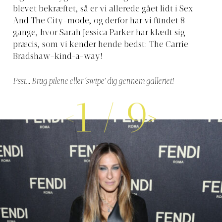
blevet bekræftet, så er vi allerede gået lidt i Sex
And The City-mode, og derfor har vi fundet 8
gange, hvor Sarah Jessica Parker har klædt sig
præcis, som vi kender hende bedst: The Carrie
Bradshaw-kind-a-way!
Psst… Brug pilene eller ‘swipe’ dig gennem galleriet!
1
/
9