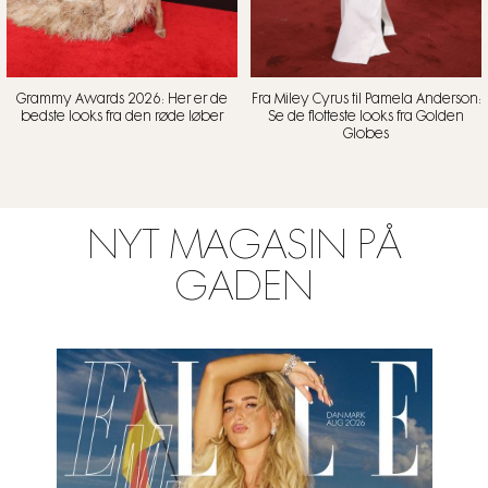
Grammy Awards 2026: Her er de
Fra Miley Cyrus til Pamela Anderson:
bedste looks fra den røde løber
Se de flotteste looks fra Golden
Globes
NYT MAGASIN PÅ
GADEN