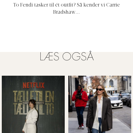
To Fendi tasker til ét outfit? Så kender vi Carrie
Bradshaw...
LÆS OGSÅ