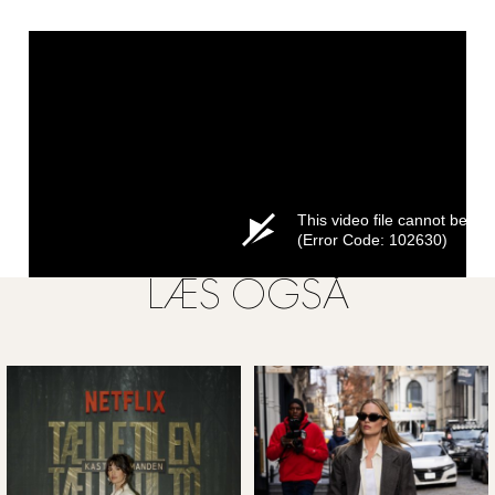
LÆS OGSÅ