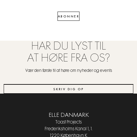
ABONNER
HAR DU LYST TIL
AT HØRE FRA OS?
Vær den første til at høre om nyheder og events
SKRIV DIG OP
ELLE DANMARK
Toast Projects
Frederiksholms Kanal 1, 1.
1220 København K