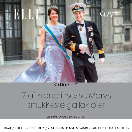
CELEBRITY
7 af kronprinsesse Marys
smukkeste gallakjoler
Af Rød Løber
-
19/10/2020
HOME
/
KULTUR
/
CELEBRITY
/
7 AF KRONPRINSESSE MARYS SMUKKESTE GALLAKJOLER