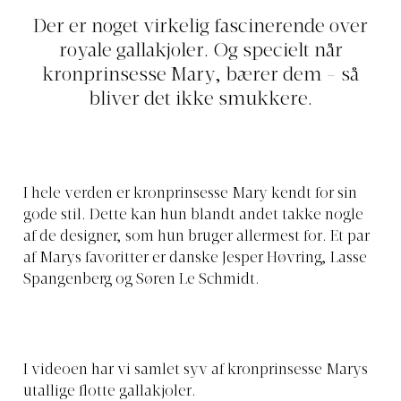
Der er noget virkelig fascinerende over
royale gallakjoler. Og specielt når
kronprinsesse Mary, bærer dem - så
bliver det ikke smukkere.
I hele verden er kronprinsesse Mary kendt for sin
gode stil. Dette kan hun blandt andet takke nogle
af de designer, som hun bruger allermest for. Et par
af Marys favoritter er danske Jesper Høvring, Lasse
Spangenberg og Søren Le Schmidt.
I videoen har vi samlet syv af kronprinsesse Marys
utallige flotte gallakjoler.