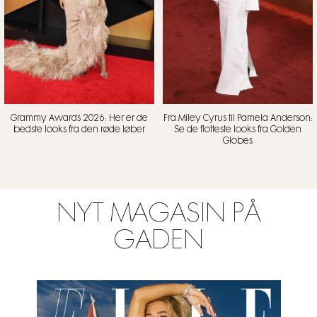
Grammy Awards 2026: Her er de
Fra Miley Cyrus til Pamela Anderson:
bedste looks fra den røde løber
Se de flotteste looks fra Golden
Globes
NYT MAGASIN PÅ
GADEN