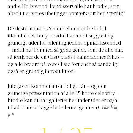
andre Hollywood-kendisser) alle har brødre, som
absolut er vores ubetinget opmærksomhed værdig?
De fleste af disse 25 mere eller mindre hidtil
ukendte celebrity-brødre har holdt sig godt og
grundigt udenfor offentlighedens opmærksomhed
– indtil nu! For med så gode gener, som de alle har,
så fortjener de en (fast) plads i kameraernes fokus –
og alle brødre på vores liste fortjener så sandelig
også en grundig introduktion!
Julegaven kommer altså tidligt i år – og den
grundige præsentation af alle 25 hotte celebrity-
brødre kan du få i galleriet herunder (det er også
tilladt bare at kigge billederne igennem).
Glædelig
jul!