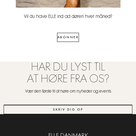
Vil du have ELLE ind ad døren hver måned?
ABONNER
HAR DU LYST TIL
AT HØRE FRA OS?
Vær den første til at høre om nyheder og events
SKRIV DIG OP
ELLE DANMARK