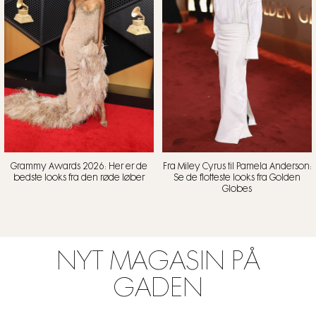
Grammy Awards 2026: Her er de
Fra Miley Cyrus til Pamela Anderson:
bedste looks fra den røde løber
Se de flotteste looks fra Golden
Globes
NYT MAGASIN PÅ
GADEN