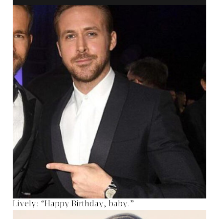
Lively: “Happy Birthday, baby.”