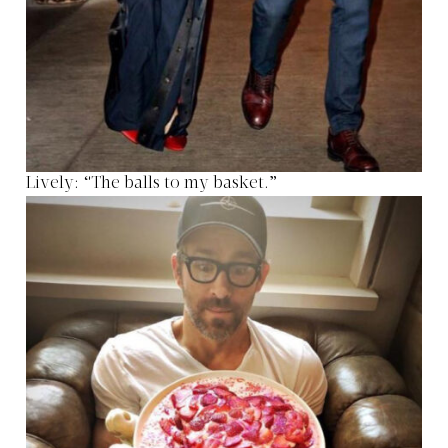
Lively: “The balls to my basket.”