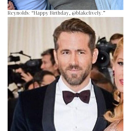
Reynolds: “Happy Birthday, @blakelively.”