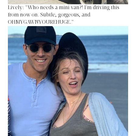
Lively: "Who needs a mini van?! I'm driving this
from now on. Subtle, gorgeous, and
OHMYGAWNYOUREHUGE."