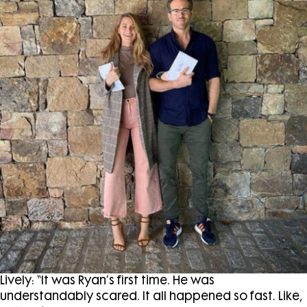
Lively: “It was Ryan’s first time. He was
understandably scared. It all happened so fast. Like,