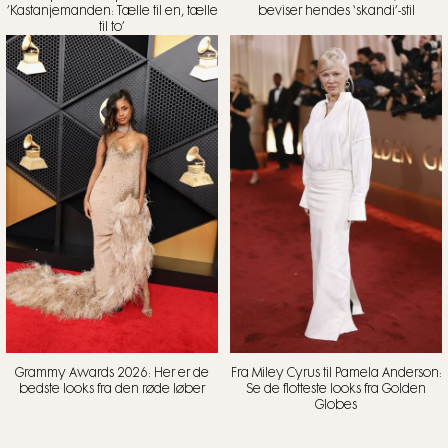
’Kastanjemanden: Tælle til en, tælle
beviser hendes ‘skandi’-stil
til to’
Grammy Awards 2026: Her er de
Fra Miley Cyrus til Pamela Anderson:
bedste looks fra den røde løber
Se de flotteste looks fra Golden
Globes