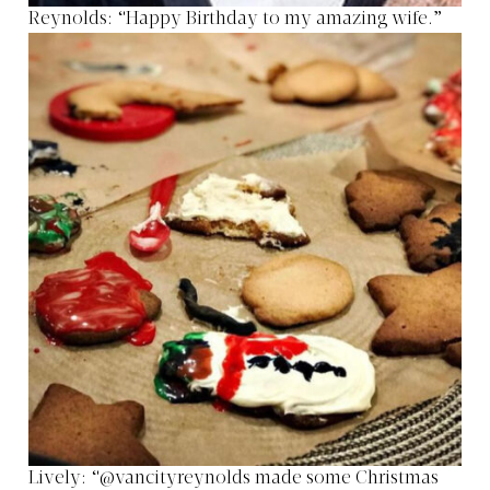
Reynolds: “Happy Birthday to my amazing wife.”
Lively: “@vancityreynolds made some Christmas