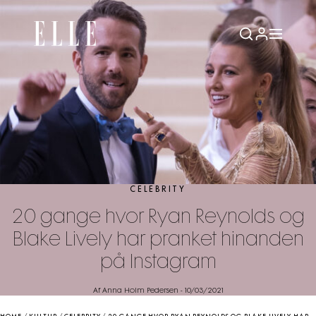
CELEBRITY
20 gange hvor Ryan Reynolds og
Blake Lively har pranket hinanden
på Instagram
Af Anna Holm Pedersen
-
10/03/2021