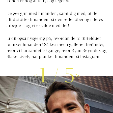
Tonen er dog altid lys og legende.
De gør grin med hinanden, samtidig med, at de
altid støtter hinanden på den røde løber og i deres
arbejde – og vi er vilde med det!
Er du også nysgerrig på, hvordan de to turtelduer
pranker hinanden? Så læs med i galleriet herunder,
hvor vi har samlet 20 gange, hvor Ryan Reynolds og
Blake Lively har pranket hinanden på Instagram.
1
/
5