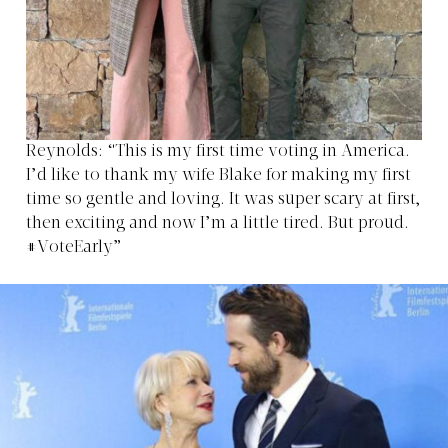
Reynolds: “This is my first time voting in America.
I’d like to thank my wife Blake for making my first
time so gentle and loving. It was super scary at first,
then exciting and now I’m a little tired. But proud.
#VoteEarly”