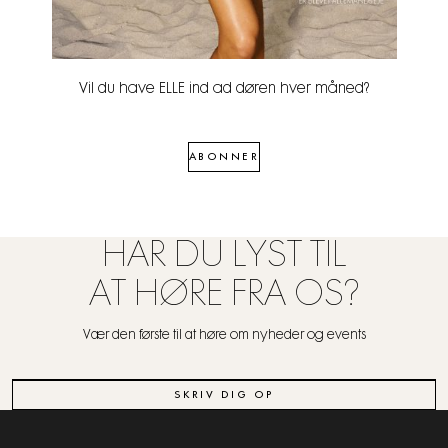
Vil du have ELLE ind ad døren hver måned?
ABONNER
HAR DU LYST TIL
AT HØRE FRA OS?
Vær den første til at høre om nyheder og events
SKRIV DIG OP