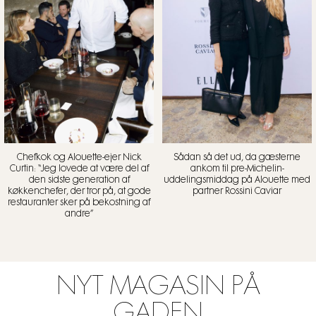
Chefkok og Alouette-ejer Nick
Sådan så det ud, da gæsterne
Curtin: “Jeg lovede at være del af
ankom til pre-Michelin-
den sidste generation af
uddelingsmiddag på Alouette med
køkkenchefer, der tror på, at gode
partner Rossini Caviar
restauranter sker på bekostning af
andre”
NYT MAGASIN PÅ
GADEN