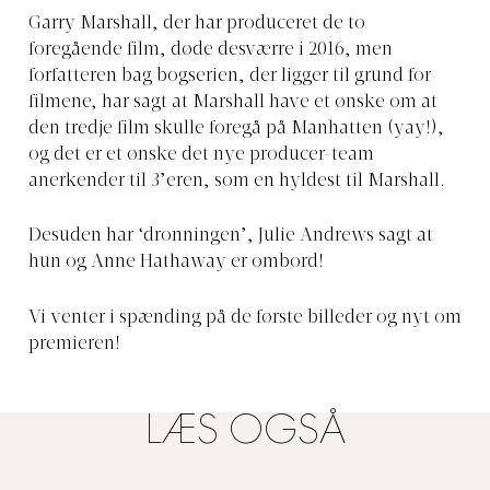
Garry Marshall, der har produceret de to
foregående film, døde desværre i 2016, men
forfatteren bag bogserien, der ligger til grund for
filmene, har sagt at Marshall have et ønske om at
den tredje film skulle foregå på Manhatten (yay!),
og det er et ønske det nye producer-team
anerkender til 3’eren, som en hyldest til Marshall.
Desuden har ‘dronningen’, Julie Andrews sagt at
hun og Anne Hathaway er ombord!
Vi venter i spænding på de første billeder og nyt om
premieren!
LÆS OGSÅ