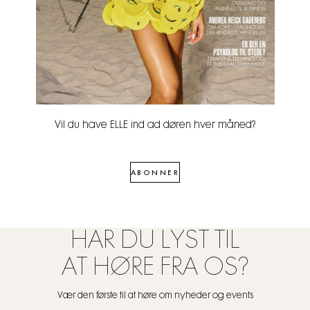
Vil du have ELLE ind ad døren hver måned?
ABONNER
HAR DU LYST TIL
AT HØRE FRA OS?
Vær den første til at høre om nyheder og events