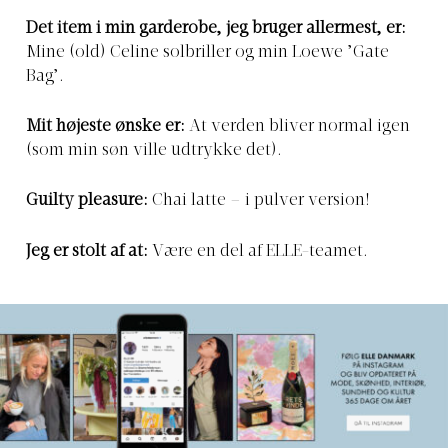
Det item i min garderobe, jeg bruger allermest, er:
Mine (old) Celine solbriller og min Loewe ’Gate
Bag’.
Mit højeste ønske er:
At verden bliver normal igen
(som min søn ville udtrykke det).
Guilty pleasure:
Chai latte – i pulver version!
Jeg er stolt af at:
Være en del af ELLE-teamet.