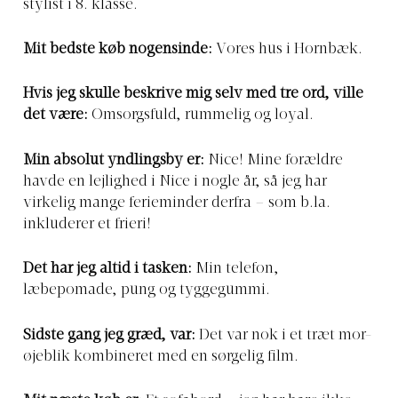
stylist i 8. klasse.
Mit bedste køb nogensinde:
Vores hus i Hornbæk.
Hvis jeg skulle beskrive mig selv med tre ord, ville
det være:
Omsorgsfuld, rummelig og loyal.
Min absolut yndlingsby er:
Nice! Mine forældre
havde en lejlighed i Nice i nogle år, så jeg har
virkelig mange ferieminder derfra – som b.la.
inkluderer et frieri!
Det har jeg altid i tasken:
Min telefon,
læbepomade, pung og tyggegummi.
Sidste gang jeg græd, var:
Det var nok i et træt mor-
øjeblik kombineret med en sørgelig film.