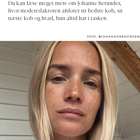
Du kan læse meget mere om Johanne herunder,
hvor moderedaktøren afslører sit bedste køb, sit
næste køb og hvad, hun altid har i tasken.
FOTO: @JOHANNEBROSTROEM