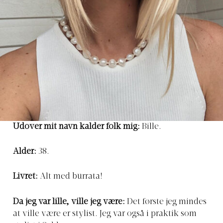
Udover mit navn kalder folk mig:
Bille.
Alder:
38.
Livret:
Alt med burrata!
Da jeg var lille, ville jeg være:
Det første jeg mindes
at ville være er stylist. Jeg var også i praktik som