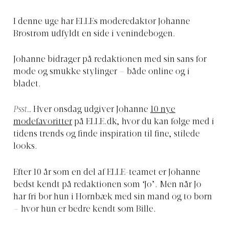
I denne uge har ELLEs moderedaktør Johanne
Brostrøm udfyldt en side i venindebogen.
Johanne bidrager på redaktionen med sin sans for
mode og smukke stylinger – både online og i
bladet.
Psst…
Hver onsdag udgiver Johanne
10 nye
modefavoritter
på
ELLE.dk
, hvor du kan følge med i
tidens trends og finde inspiration til fine, stilede
looks.
Efter 10 år som en del af ELLE-teamet er Johanne
bedst kendt på redaktionen som ‘Jo’. Men når Jo
har fri bor hun i Hornbæk med sin mand og to børn
– hvor hun er bedre kendt som Bille.