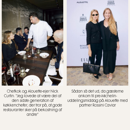
Chefkok og Alouette-ejer Nick
Sådan så det ud, da gæsterne
Curtin: “Jeg lovede at være del af
ankom til pre-Michelin-
den sidste generation af
uddelingsmiddag på Alouette med
køkkenchefer, der tror på, at gode
partner Rossini Caviar
restauranter sker på bekostning af
andre”