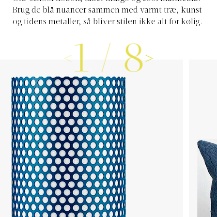
Brug de blå nuancer sammen med varmt træ, kunst
og tidens metaller, så bliver stilen ikke alt for kølig.
1
/
8