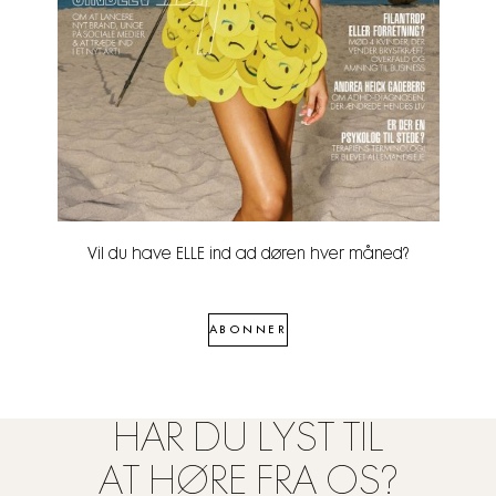
Vil du have ELLE ind ad døren hver måned?
ABONNER
HAR DU LYST TIL
AT HØRE FRA OS?