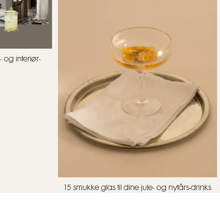
 og interiør-
15 smukke glas til dine jule- og nytårs-drinks