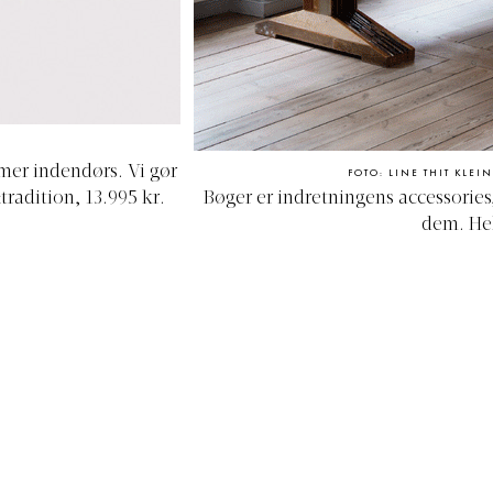
mer indendørs. Vi gør
FOTO: LINE THIT KLEIN
tradition, 13.995 kr.
Bøger er indretningens accessories,
dem. Hels