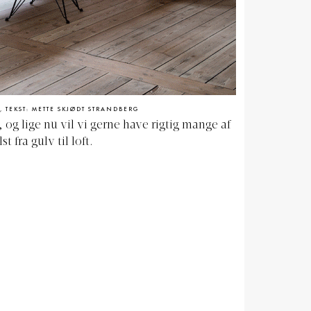
, TEKST: METTE SKJØDT STRANDBERG
 og lige nu vil vi gerne have rigtig mange af
t fra gulv til loft.