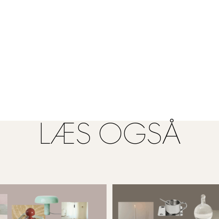
LÆS OGSÅ