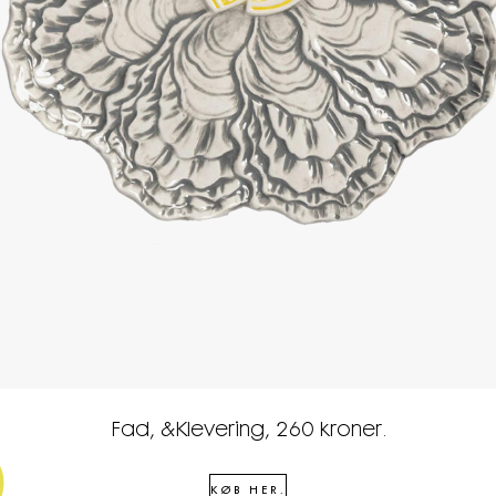
Fad, &Klevering, 260 kroner.
KØB HER.