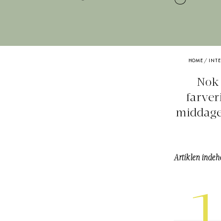
HOME
/
INTE
Nok 
farver
middage
Artiklen indeh