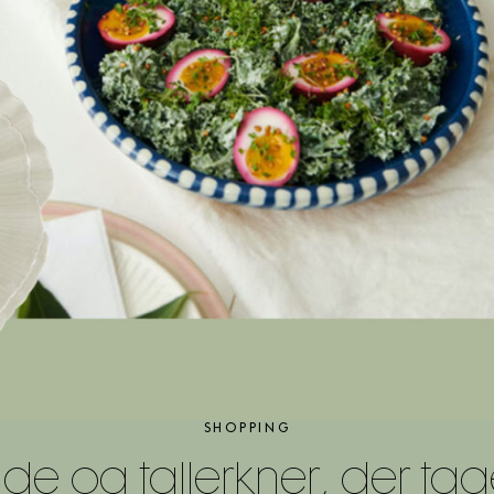
SHOPPING
e og tallerkner, der tager