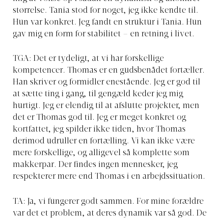
størrelse. Tania stod for noget, jeg ikke kendte til.
Hun var konkret. Jeg fandt en struktur i Tania. Hun
gav mig en form for stabilitet – en retning i livet.
TGA: Det er tydeligt, at vi har forskellige
kompetencer. Thomas er en gudsbenådet fortæller.
Han skriver og formidler enestående. Jeg er god til
at sætte ting i gang, til gengæld keder jeg mig
hurtigt. Jeg er elendig til at afslutte projekter, men
det er Thomas god til. Jeg er meget konkret og
kortfattet, jeg spilder ikke tiden, hvor Thomas
derimod udruller en fortælling. Vi kan ikke være
mere forskellige, og alligevel så komplette som
makkerpar. Der findes ingen mennesker, jeg
respekterer mere end Thomas i en arbejdssituation.
TA: Ja, vi fungerer godt sammen. For mine forældre
var det et problem, at deres dynamik var så god. De