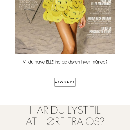
Vil du have ELLE ind ad døren hver måned?
ABONNER
HAR DU LYST TIL
AT HØRE FRA OS?