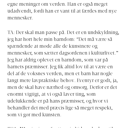
egne meninger om verden. Han er også meget
udadvendt, fordi han er vant til at færdes med nye
mennesker.
TA: Der skal man passe på. Det er en undskyldning,
jeg har hørt hele min barndom: “Det må være så
spændende at møde alle de kunstnere og
mennesker, som sætter dagsordenen i kulturlivet.”
Jeg har aldrig oplevet en barndom, som var på
barnets præmisser. Jeg fik altid lov til at være en
del af de voksnes verden, men et barn har nogle
langt mere lavpraktiske behov. Eventyr er godt, ja,
men de skal have nærhed og omsorg. Derfor er det
enormt vigtigt, at vi også laver ting, som
udelukkende er på hans præmisser, og hvor vi
behandler det med præcis lige så meget respekt,
som vi gør med kunsten.