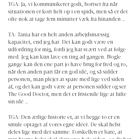
TGA: Ja, vi kommunikerer godt, bortset fra når
situationen er kørt helt op i en spids, men så er det
ofte nok at tage fem minutter væk fra hinanden …
TA: Tania har en helt anden arbejdsmæssig
kapacitet, end jeg har. Det kan godt være en
udfordring for mig, fordi jeg har svært ved at følge
med. Jeg kan kun lave en ting ad gangen. Nogle
gange kan den ene part jo have brug for fred og ro,
når den anden part får en god idé, og så sidder
personen, man plejer at spare med lige ved siden
af, og det kan godt være at personen sidder og ser
The Good Doctor, men det er fristende lige at lufte
sin idé …
TGA: Den ærlige historie er, at vi begge to er en
smule optaget af vores egne idéer. De skal helst
deles lige med det samme. Forskellen er bare, at