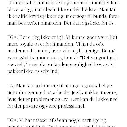
kunne skabe fantastiske ting sammen, men det kan
blive farligt, når idéen ikke er den bedste. Man får
ikke altid krydstjekket og undersøgt til bunds, fordi
man bekræfter hinanden. Det kan også ske for os.
TGA: Det er jeg ikke enig i. Vi kunne godt være lidt
mere loyale over for hinanden. Vi har da ofte
møder med kunder, hvor vi er dybt uenige. De må
være gået fra møderne og tænkt: “Det var godt nok
specielt,” men der er fandeme ærlighed hos os. Vi
pakker ikke os selv ind.
TA: Man kan jo komme til at tage ægteskabelige
udfordringer med på arbejde. Jeg kan ikke fungere,
hvis der er problemer og uro. Der kan du lukke ned
for det private og være professionel.
TGA: Vi har masser af sådan nogle barnlige og