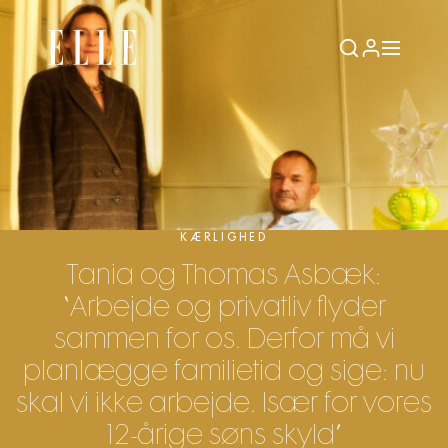
KÆRLIGHED
Tania og Thomas Asbæk:
“Arbejde og privatliv flyder
sammen for os. Derfor må vi
planlægge familietid og sige: nu
skal vi ikke arbejde. Især for vores
12-årige søns skyld”