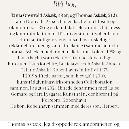
Blå bog
Tania Grønvald Asbæk, 48 år, og Thomas Asbæk, 51 år.
Tania Grønvald Asbæk har en bachelor i filosofi og
økonomi fra CBS og en kandidat i elektronisk business
og kommunikation fra IT-Universitetet i København.
Hun har tidligere været ansat hos forskellige
reklamebureauer og været freelance i samme branche.
Thomas Asbæk er uddannet fra Reklameskolen i 1998 og
har arbejdet som tekstforfatter hos forskellige
bureauer. Hans forældre, Patricia & Jacob Asbæk, åbnede
Galerie Asbæk i Københavns Indre By i 1975.
I 2019 stiftede parret, som blev gift i 2010,
kunstrådgivningsvirksomheden Collaboration
sammen. I august 2024 åbnede de sammen med Luise
Gomard og Sara Lysgaard Kunsthal n, der hører til på
Nørrebro, København.
De bor i København sammen med deres søn, Herbert.
Thomas Asbæk: Jeg droppede reklamebranchen og