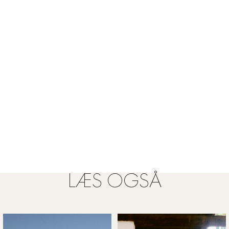
LÆS OGSÅ