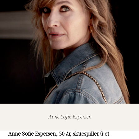
Anne Sofie Espersen
Anne Sofie Espersen, 50 år, skuespiller (i et