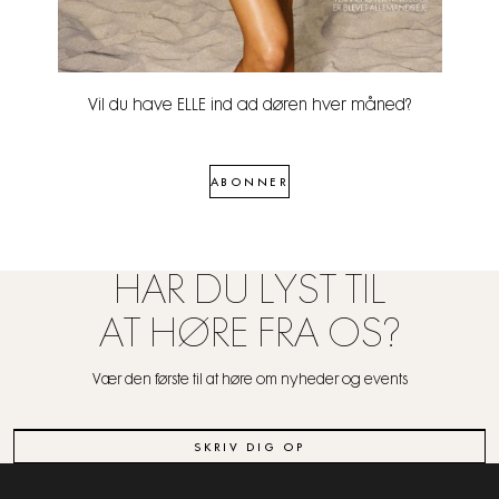
Vil du have ELLE ind ad døren hver måned?
ABONNER
HAR DU LYST TIL
AT HØRE FRA OS?
Vær den første til at høre om nyheder og events
SKRIV DIG OP