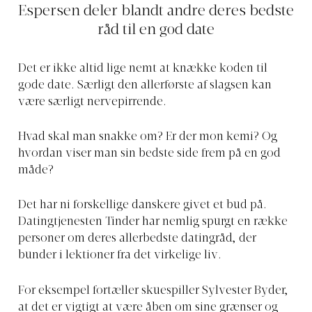
Espersen deler blandt andre deres bedste
råd til en god date
Det er ikke altid lige nemt at knække koden til
gode date. Særligt den allerførste af slagsen kan
være særligt nervepirrende.
Hvad skal man snakke om? Er der mon kemi? Og
hvordan viser man sin bedste side frem på en god
måde?
Det har ni forskellige danskere givet et bud på.
Datingtjenesten Tinder har nemlig spurgt en række
personer om deres allerbedste datingråd, der
bunder i lektioner fra det virkelige liv.
For eksempel fortæller skuespiller Sylvester Byder,
at det er vigtigt at være åben om sine grænser og