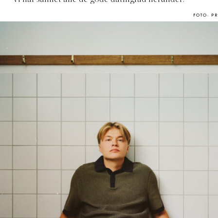
Vi har samlet alle de gode datingråd herunder.
FOTO: PR