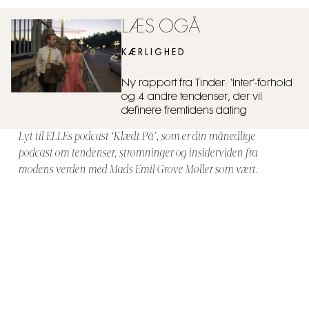
LÆS OGÅ
KÆRLIGHED
Ny rapport fra Tinder: ‘Inter’-forhold
og 4 andre tendenser, der vil
definere fremtidens dating
Lyt til ELLEs podcast ‘Klædt På’, som er din månedlige
podcast om tendenser, strømninger og insiderviden fra
modens verden med Mads Emil Grove Møller som vært.