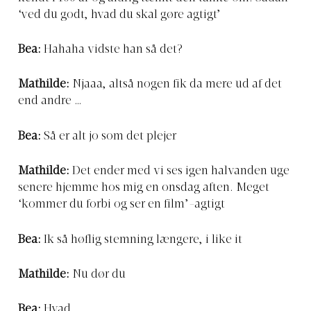
‘ved du godt, hvad du skal gøre agtigt’
Bea:
Hahaha vidste han så det?
Mathilde:
Njaaa, altså nogen fik da mere ud af det
end andre …
Bea:
Så er alt jo som det plejer
Mathilde:
Det ender med vi ses igen halvanden uge
senere hjemme hos mig en onsdag aften. Meget
‘kommer du forbi og ser en film’-agtigt
Bea:
Ik så høflig stemning længere, i like it
Mathilde:
Nu dør du
Bea:
Hvad