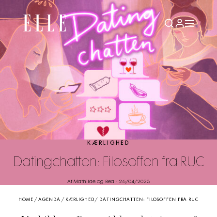
KÆRLIGHED
Datingchatten: Filosoffen fra RUC
Af Mathilde og Bea
-
26/04/2023
HOME
/
AGENDA
/
KÆRLIGHED
/
DATINGCHATTEN: FILOSOFFEN FRA RUC