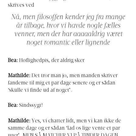
skrives ved
Nå, men filosoffen kender jeg fra mange
år tilbage, hvor vi havde nogle fælles
venner, men der har aaaaaldrig været
noget romantic eller lignende
Bea:
Høflighedpis, der aldrig sker
Mathilde:
Det tror man jo, men manden skriver
fandeme til mig et par dage senere og er sådan
‘skulle vi finde ud af noget’.
Bea:
Sindssygt!
Mathilde:
Yes, vi chatter lidt, men vi kan ikke de
samme dage og er sådan ‘lad os lige vente et par
uger’. MEN SÅ MATCHER VI PÅ TINDER DAGEN