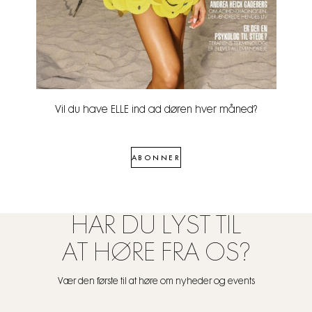
Vil du have ELLE ind ad døren hver måned?
ABONNER
HAR DU LYST TIL
AT HØRE FRA OS?
Vær den første til at høre om nyheder og events