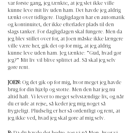
var første gang, jeg tænkte, at jeg slet ikke ville
kunne leve mit liv uden ham. Det havde jeg aldrig
tænkt over tidligere. Dagligdagen har en automatik
og kontinuitet, der ikke efterlader plads til den
slags tanker. For dagligdagen skal fungere. Men da
jeg blev stillet over for, at Joen måske ikke længere
ville være her, gik det op for mig, at jeg aldrig
kunne leve uden ham. Jeg tænkte: ”Gud, hvad gør
jeg?” Mit liv vil blive splittet ad. Så skal jeg selv
gøre rent.
JOEN:
Og det gik op for mig, hvor meget jeg havde
brug for din hjælp og støtte. Men den har jeg nu
altid haft. Vi lever to meget selvstændige liv, og når
du er ude at rejse, så keder jeg mig noget så
frygteligt. Pludselig er her så ordentligt og rent, at
jeg ikke ved, hvad jeg skal gøre af mig selv.