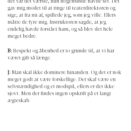
det var det værste, hun nogensinde havde set. Det
gav mig modet til at ringe til teaterdirektøren og
sige, at fra nu af, spillede jeg, som jeg ville. Ellers
måtte de fyre mig. Instruktøren sagde, at jeg
endelig havde forstået ham, og så blev det hele
meget bedre.
B:
Respekt og åbenhed er to grunde til, at vi har
været gift så længe.
J:
Man skal ikke dominere hinanden. Og det er nok
meget godt at være forskellige. Der skal være en
selvstændighed og et modspil, ellers er det ikke
sjovt. Men der findes ingen opskrift på et langt
ægteskab.