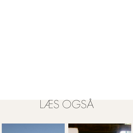
LÆS OGSÅ