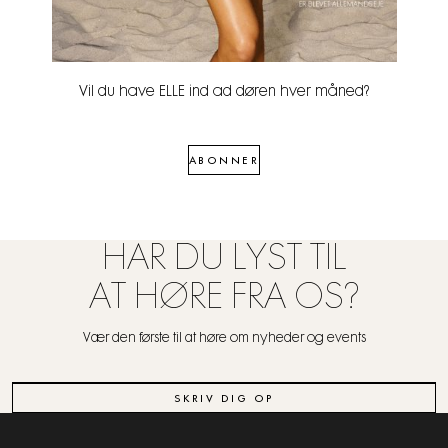
Vil du have ELLE ind ad døren hver måned?
ABONNER
HAR DU LYST TIL
AT HØRE FRA OS?
Vær den første til at høre om nyheder og events
SKRIV DIG OP