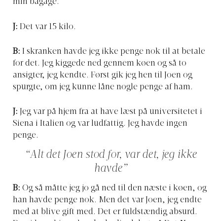
min bagage.
J:
Det var 15 kilo.
B:
I skranken havde jeg ikke penge nok til at betale
for det. Jeg kiggede ned gennem køen og så to
ansigter, jeg kendte. Først gik jeg hen til Joen og
spurgte, om jeg kunne låne nogle penge af ham.
J:
Jeg var på hjem fra at have læst på universitetet i
Siena i Italien og var ludfattig. Jeg havde ingen
penge.
“Alt det Joen stod for, var det, jeg ikke
havde”
B:
Og så måtte jeg jo gå ned til den næste i køen, og
han havde penge nok. Men det var Joen, jeg endte
med at blive gift med. Det er fuldstændig absurd.