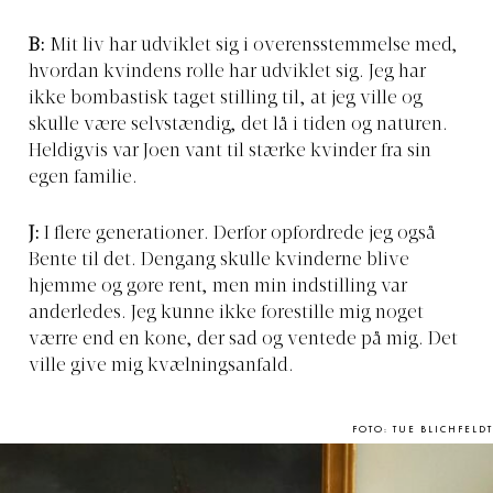
B:
Mit liv har udviklet sig i overensstemmelse med,
hvordan kvindens rolle har udviklet sig. Jeg har
ikke bombastisk taget stilling til, at jeg ville og
skulle være selvstændig, det lå i tiden og naturen.
Heldigvis var Joen vant til stærke kvinder fra sin
egen familie.
J:
I flere generationer. Derfor opfordrede jeg også
Bente til det. Dengang skulle kvinderne blive
hjemme og gøre rent, men min indstilling var
anderledes. Jeg kunne ikke forestille mig noget
værre end en kone, der sad og ventede på mig. Det
ville give mig kvælningsanfald.
FOTO: TUE BLICHFELDT