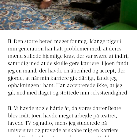
B
: Den støtte betød meget for mig. Mange piger i
min generation har haft problemer med, at deres
mænd stillede hjemlige krav, der var svære at indfri,
samtidig med at de skulle gøre karriere. I Joen fandt
jeg en mand, der havde en åbenhed og accept, der
gjorde, at når min karriere gik dårligt, fandt jeg
opbakningen i ham. Han accepterede ikke, at jeg
gik ned med flaget og støttede min selvstændighed.
B:
Vi havde nogle hårde år, da vores datter Beate
blev født. Joen havde meget arbejde på teatret,
lavede TV og radio, mens jeg studerede på
universitet og prøvede at skabe mig en karriere